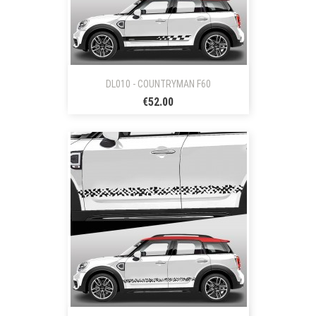
DL010 - COUNTRYMAN F60
€52.00