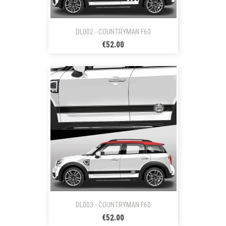
DL002 - COUNTRYMAN F60
€52.00
DL003 - COUNTRYMAN F60
€52.00