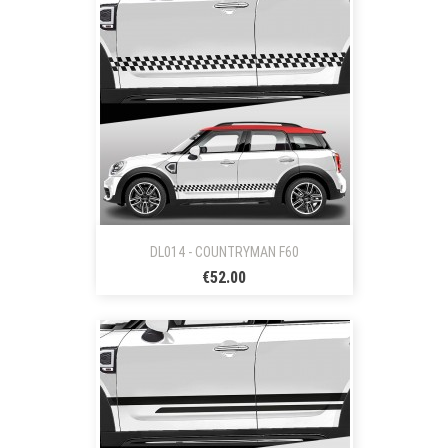
DL014 - COUNTRYMAN F60
€52.00