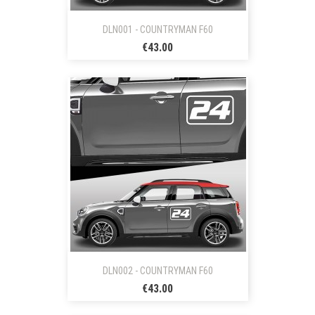
DLN001 - COUNTRYMAN F60
€43.00
DLN002 - COUNTRYMAN F60
€43.00