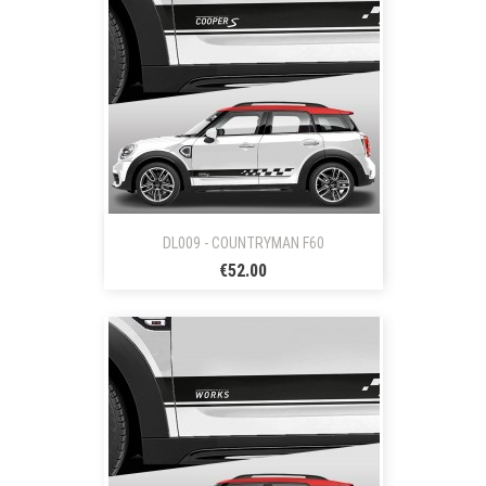
DL009 - COUNTRYMAN F60
€52.00