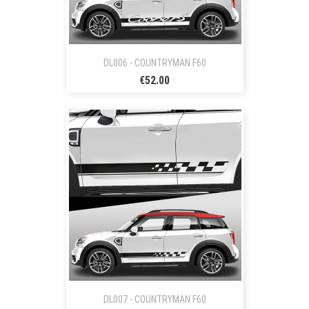
DL006 - COUNTRYMAN F60
€52.00
DL007 - COUNTRYMAN F60