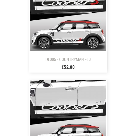
DL005 - COUNTRYMAN F60
€52.00