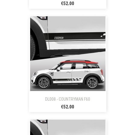
€52.00
DL008 - COUNTRYMAN F60
€52.00