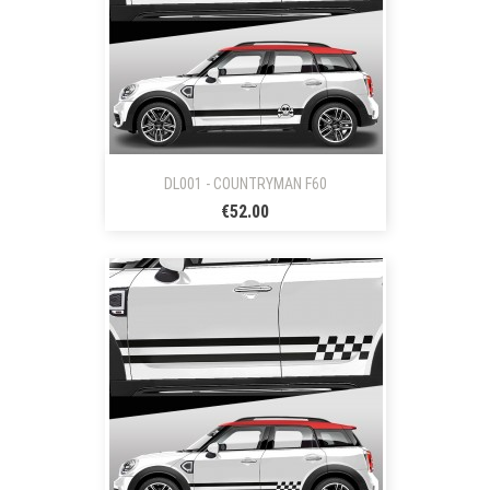
DL001 - COUNTRYMAN F60
€52.00