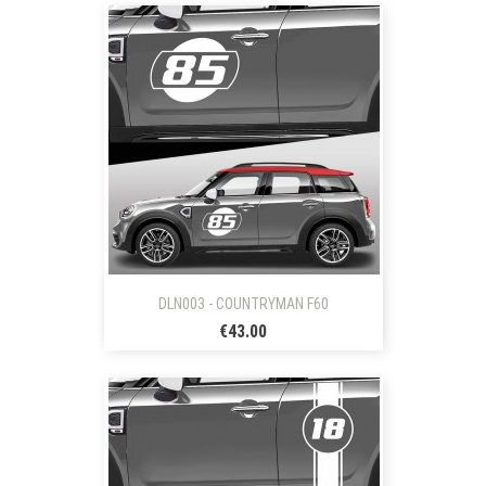
DLN003 - COUNTRYMAN F60
€43.00