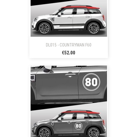
DL015 - COUNTRYMAN F60
€52.00