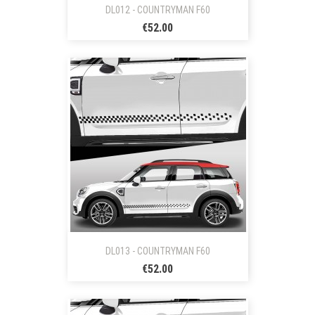
DL012 - COUNTRYMAN F60
€52.00
DL013 - COUNTRYMAN F60
€52.00