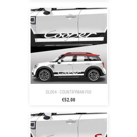
DL004 - COUNTRYMAN F60
€52.00